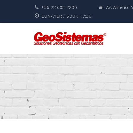
+56 22 603 2200
Av. Americo V
LUN-VIER / 8:30 a 17:30