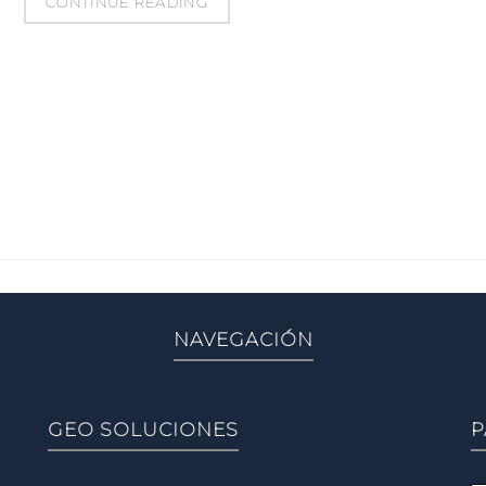
CONTINUE READING
NAVEGACIÓN
GEO SOLUCIONES
P