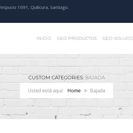
espucio 1691, Quilicura, Santiago.
INICIO
GEO PRODUCTOS
GEO SOLUCI
CUSTOM CATEGORIES:
BAJADA
Home
Bajada