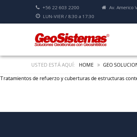
+56 22 603 2200
Av. Americo V
LUN-VIER / 8:30 a 17:30
HOME
GEO SOLUCIO
Tratamientos de refuerzo y cuberturas de estructuras cont