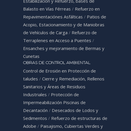
Estabilización y Refuerzo, bases de
Balasto en Vías Férreas
/
Refuerzo en
Repavimentaciónes Asfálticas
/
Patios de
Acopio, Estacionamiento y de Maniobras
de Vehículos de Carga
/
Refuerzo de
Terraplenes en Acceso a Puentes
/
Ensanches y mejoramiento de Bermas y
Cunetas
OBRAS DE CONTROL AMBIENTAL
Control de Erosión en Protección de
taludes
/
Cierre y Remediación, Rellenos
Sanitarios y Áreas de Residuos
Industriales
/
Protección de
Impermeabilización Piscinas de
Decantación
/
Desecados de Lodos y
Sedimentos
/
Refuerzo de estructuras de
Adobe
/
Paisajismo, Cubiertas Verdes y