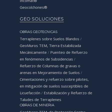
Incomat®
Geocolchones®
GEO SOLUCIONES
OBRAS GEOTECNICAS
Terraplenes sobre Suelos Blandos
/
GeoMuros TEM, Tierra Estabilizada
Mecánicamente
/
Puenteo de Refuerzo
en fenómenos de Subsidencias
/
Refuerzo de Columnas de gravas o
arenas en Mejoramiento de Suelos
/
Cimentaciones y refuerzo sobre pilotes,
en mitigación de suelos susceptibles de
Licuefacción
/
Estabilización y Refuerzo de
Taludes de Terraplenes
OBRAS DE MINERIA