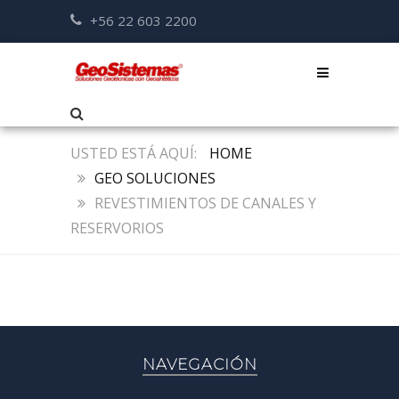
+56 22 603 2200
HOME
GEO SOLUCIONES
REVESTIMIENTOS DE CANALES Y
RESERVORIOS
NAVEGACIÓN