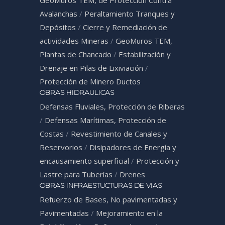
GeoMuros TEM, de Protección Contra
Avalanchas
/
Peraltamiento Tranques y
Depósitos
/
Cierre y Remediación de
actividades Mineras
/
GeoMuros TEM,
Plantas de Chancado
/
Estabilización y
Drenaje en Pilas de Lixiviación
/
Protección de Minero Ductos
OBRAS HIDRAULICAS
Defensas Fluviales, Protección de Riberas
/
Defensas Marítimas, Protección de
Costas
/
Revestimiento de Canales y
Reservorios
/
Disipadores de Energía y
encausamiento superficial
/
Protección y
Lastre para Tuberías
/
Drenes
OBRAS INFRAESTUCTURAS DE VIAS
Refuerzo de Bases, No pavimentadas y
Pavimentadas
/
Mejoramiento en la