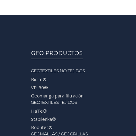
GEO PRODUCTOS
GEOTEXTILES NO TEJIDOS
Bidim®
VP-50®
Geomanga para filtración
GEOTEXTILES TEJIDOS
HaTe®
Stabilenka®
Robutec®
GEOMALLAS / GEOGRILLAS