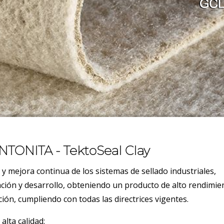
TONITA - TektoSeal Clay
 y mejora continua de los sistemas de sellado industriales,
ación y desarrollo, obteniendo un producto de alto rendimie
ación, cumpliendo con todas las directrices vigentes.
lta calidad: