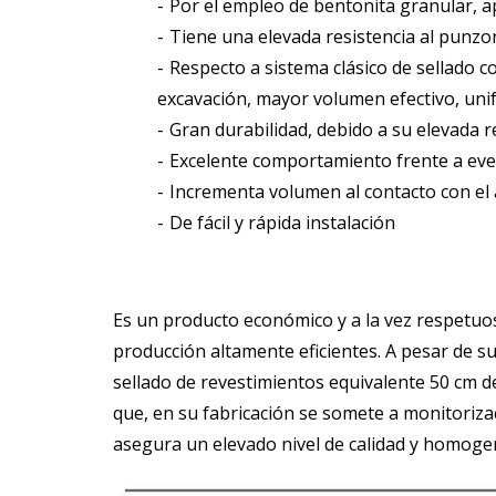
Por el empleo de bentonita granular, a
Tiene una elevada resistencia al punz
Respecto a sistema clásico de sellado c
excavación, mayor volumen efectivo, uni
Gran durabilidad, debido a su elevada r
Excelente comportamiento frente a eve
Incrementa volumen al contacto con el ag
De fácil y rápida instalación
Es un producto económico y a la vez respetuos
producción altamente eficientes. A pesar de 
sellado de revestimientos equivalente 50 cm d
que, en su fabricación se somete a monitoriza
asegura un elevado nivel de calidad y homoge