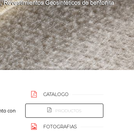
CATALOGO
nto con
PRODUCTOS
FOTOGRAFIAS