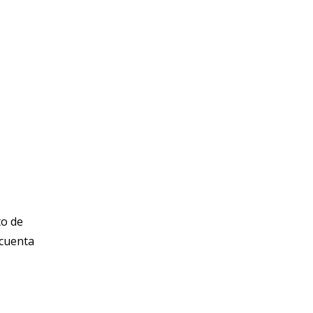
to de
 cuenta