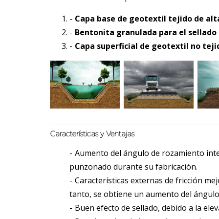
Capa base de geotextil tejido de alt
Bentonita granulada para el sellado
Capa superficial de geotextil no teji
Características y Ventajas
Aumento del ángulo de rozamiento intern
punzonado durante su fabricación.
Características externas de fricción m
tanto, se obtiene un aumento del ángulo
Buen efecto de sellado, debido a la ele