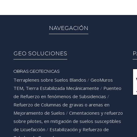
NAVEGACIÓN
GEO SOLUCIONES
P
OBRAS GEOTECNICAS
Terraplenes sobre Suelos Blandos
/
GeoMuros
TEM, Tierra Estabilizada Mecánicamente
/
Puenteo
de Refuerzo en fenómenos de Subsidencias
/
Refuerzo de Columnas de gravas o arenas en
Mejoramiento de Suelos
/
Cimentaciones y refuerzo
sobre pilotes, en mitigación de suelos susceptibles
de Licuefacción
/
Estabilización y Refuerzo de