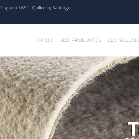
espucio 1691, Quilicura, Santiago.
INICIO
GEO PRODUCTOS
GEO SOLUCI