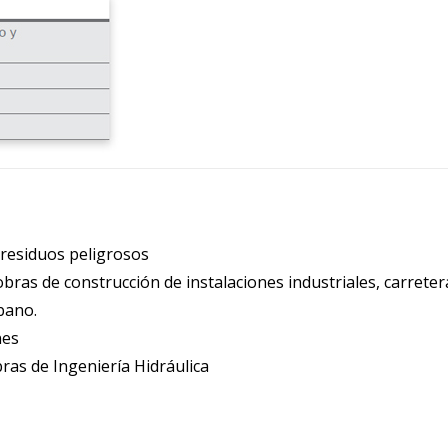
residuos peligrosos
ras de construcción de instalaciones industriales, carreter
bano.
nes
ras de Ingeniería Hidráulica