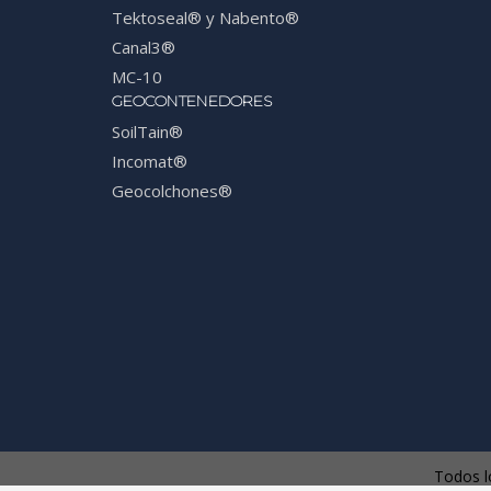
Tektoseal® y Nabento®
Canal3®
MC-10
GEOCONTENEDORES
SoilTain®
Incomat®
Geocolchones®
Todos l