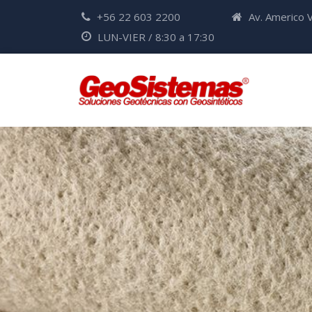
+56 22 603 2200
Av. Americo V
LUN-VIER / 8:30 a 17:30