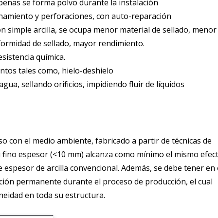
penas se forma polvo durante la instalación
onamiento y perforaciones, con auto-reparación
on simple arcilla, se ocupa menor material de sellado, menor
formidad de sellado, mayor rendimiento.
esistencia química.
ntos tales como, hielo-deshielo
ua, sellando orificios, impidiendo fluir de líquidos
o con el medio ambiente, fabricado a partir de técnicas de
su fino espesor (<10 mm) alcanza como mínimo el mismo efec
e espesor de arcilla convencional. Además, se debe tener en
ción permanente durante el proceso de producción, el cual
neidad en toda su estructura.