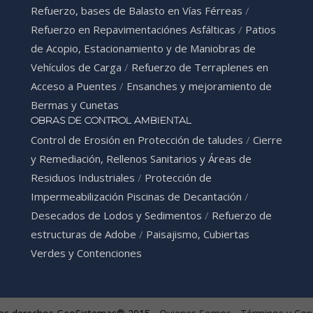
Refuerzo, bases de Balasto en Vías Férreas
/
Refuerzo en Repavimentaciónes Asfálticas
/
Patios
de Acopio, Estacionamiento y de Maniobras de
Vehículos de Carga
/
Refuerzo de Terraplenes en
Acceso a Puentes
/
Ensanches y mejoramiento de
Bermas y Cunetas
OBRAS DE CONTROL AMBIENTAL
Control de Erosión en Protección de taludes
/
Cierre
y Remediación, Rellenos Sanitarios y Áreas de
Residuos Industriales
/
Protección de
Impermeabilización Piscinas de Decantación
/
Desecados de Lodos y Sedimentos
/
Refuerzo de
estructuras de Adobe
/
Paisajismo, Cubiertas
Verdes y Contenciones