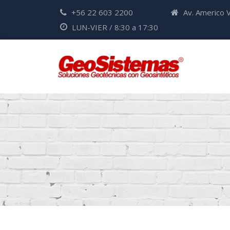
+56 22 603 2200
Av. Americo V
LUN-VIER / 8:30 a 17:30