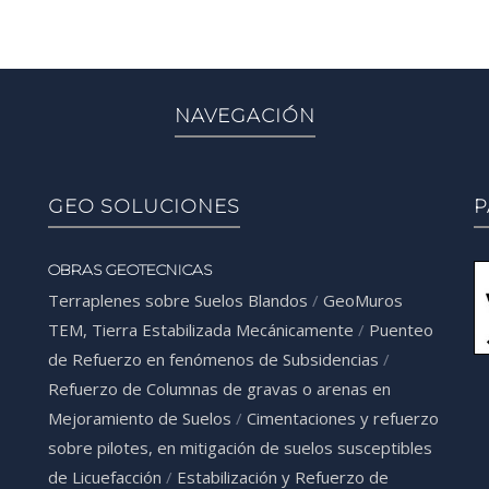
NAVEGACIÓN
GEO SOLUCIONES
P
OBRAS GEOTECNICAS
Terraplenes sobre Suelos Blandos
/
GeoMuros
TEM, Tierra Estabilizada Mecánicamente
/
Puenteo
de Refuerzo en fenómenos de Subsidencias
/
Refuerzo de Columnas de gravas o arenas en
Mejoramiento de Suelos
/
Cimentaciones y refuerzo
sobre pilotes, en mitigación de suelos susceptibles
de Licuefacción
/
Estabilización y Refuerzo de