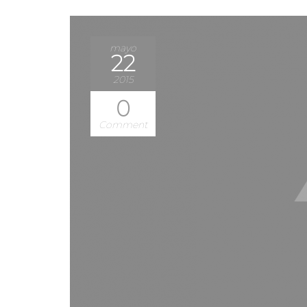
mayo
22
2015
0
Comment