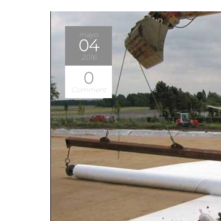
mayo
04
2016
0
Comment