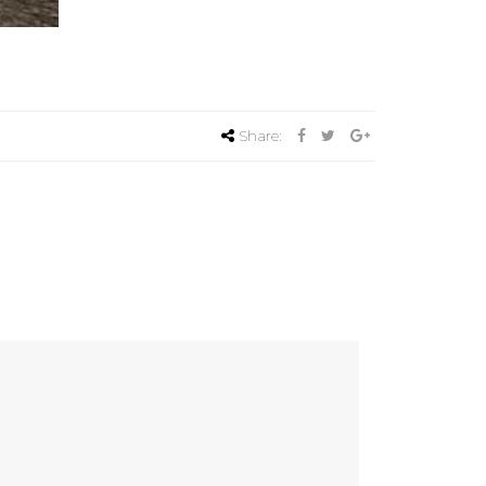
Share: