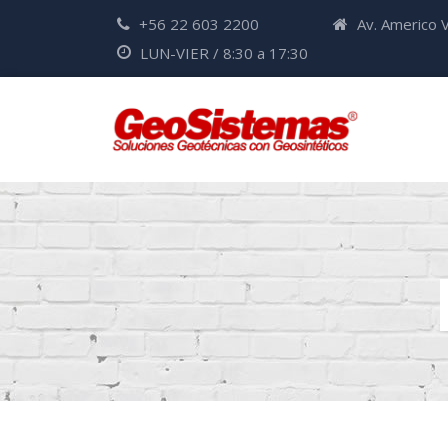
+56 22 603 2200
Av. Americo V
LUN-VIER / 8:30 a 17:30