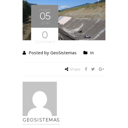
mayo
05
2016
0
Comment
Posted by GeoSistemas
In
Share:
GEOSISTEMAS