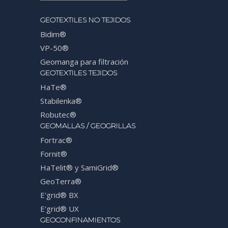
GEOTEXTILES NO TEJIDOS
Bidim®
VP-50®
Geomanga para filtración
GEOTEXTILES TEJIDOS
HaTe®
Stabilenka®
Robutec®
GEOMALLAS / GEOGRILLAS
Fortrac®
Fornit®
HaTelit® y SamiGrid®
GeoTerra®
E'grid® BX
E'grid® UX
GEOCONFINAMIENTOS