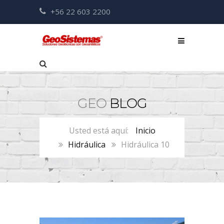
+56 22 603 2200
GEO
BLOG
Inicio
Hidráulica
Hidráulica 10