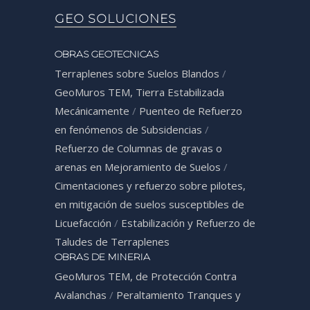
GEO SOLUCIONES
OBRAS GEOTECNICAS
Terraplenes sobre Suelos Blandos
/
GeoMuros TEM, Tierra Estabilizada
Mecánicamente
/
Puenteo de Refuerzo
en fenómenos de Subsidencias
/
Refuerzo de Columnas de gravas o
arenas en Mejoramiento de Suelos
/
Cimentaciones y refuerzo sobre pilotes,
en mitigación de suelos susceptibles de
Licuefacción
/
Estabilización y Refuerzo de
Taludes de Terraplenes
OBRAS DE MINERIA
GeoMuros TEM, de Protección Contra
Avalanchas
/
Peraltamiento Tranques y