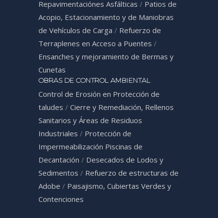
Repavimentaciónes Asfálticas
/
Patios de
Acopio, Estacionamiento y de Maniobras
de Vehículos de Carga
/
Refuerzo de
Terraplenes en Acceso a Puentes
/
Ensanches y mejoramiento de Bermas y
Cunetas
OBRAS DE CONTROL AMBIENTAL
Control de Erosión en Protección de
taludes
/
Cierre y Remediación, Rellenos
Sanitarios y Áreas de Residuos
Industriales
/
Protección de
Impermeabilización Piscinas de
Decantación
/
Desecados de Lodos y
Sedimentos
/
Refuerzo de estructuras de
Adobe
/
Paisajismo, Cubiertas Verdes y
Contenciones