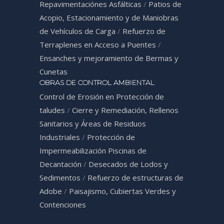
Repavimentaciónes Asfálticas
/
Patios de
Acopio, Estacionamiento y de Maniobras
de Vehículos de Carga
/
Refuerzo de
Terraplenes en Acceso a Puentes
/
Ensanches y mejoramiento de Bermas y
Cunetas
OBRAS DE CONTROL AMBIENTAL
Control de Erosión en Protección de
taludes
/
Cierre y Remediación, Rellenos
Sanitarios y Áreas de Residuos
Industriales
/
Protección de
Impermeabilización Piscinas de
Decantación
/
Desecados de Lodos y
Sedimentos
/
Refuerzo de estructuras de
Adobe
/
Paisajismo, Cubiertas Verdes y
Contenciones