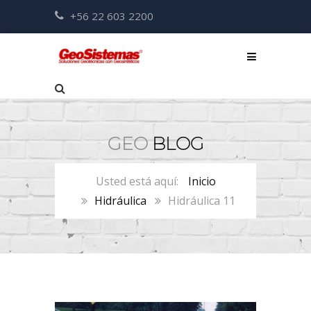
+56 22 603 2200
GEO
BLOG
Inicio
Hidráulica
Hidráulica 11