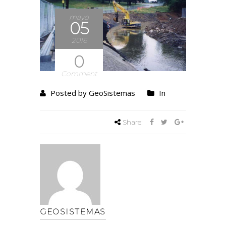
mayo
05
2016
0
Comment
Posted by GeoSistemas
In
Share:
GEOSISTEMAS