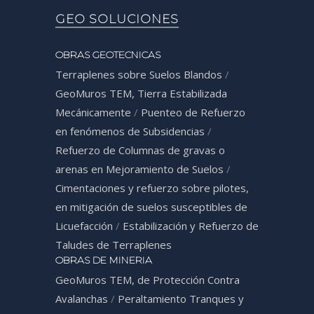
GEO SOLUCIONES
OBRAS GEOTECNICAS
Terraplenes sobre Suelos Blandos
/
GeoMuros TEM, Tierra Estabilizada
Mecánicamente
/
Puenteo de Refuerzo
en fenómenos de Subsidencias
/
Refuerzo de Columnas de gravas o
arenas en Mejoramiento de Suelos
/
Cimentaciones y refuerzo sobre pilotes,
en mitigación de suelos susceptibles de
Licuefacción
/
Estabilización y Refuerzo de
Taludes de Terraplenes
OBRAS DE MINERIA
GeoMuros TEM, de Protección Contra
Avalanchas
/
Peraltamiento Tranques y