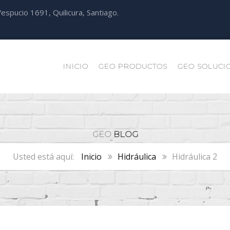
espucio 1691, Quilicura, Santiago.
INICIO
GEO PRODUCTOS
GEO SOLUCI
GEO
BLOG
Inicio
Hidráulica
Hidráulica 2