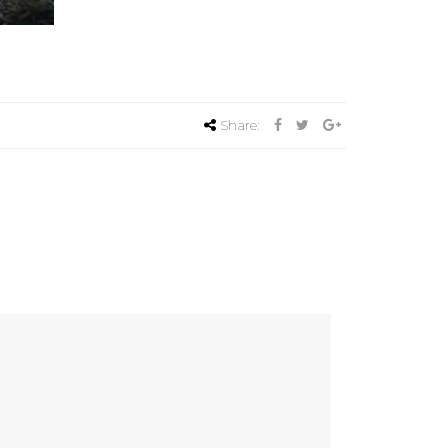
Share: