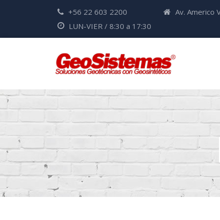
+56 22 603 2200
Av. Americo V
LUN-VIER / 8:30 a 17:30