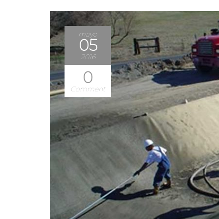
mayo
05
2016
0
Comment