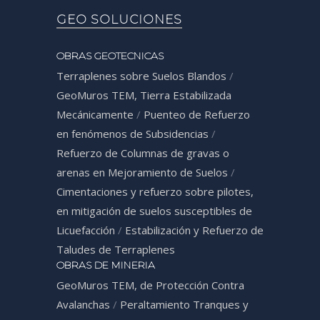
GEO SOLUCIONES
OBRAS GEOTECNICAS
Terraplenes sobre Suelos Blandos
/
GeoMuros TEM, Tierra Estabilizada
Mecánicamente
/
Puenteo de Refuerzo
en fenómenos de Subsidencias
/
Refuerzo de Columnas de gravas o
arenas en Mejoramiento de Suelos
/
Cimentaciones y refuerzo sobre pilotes,
en mitigación de suelos susceptibles de
Licuefacción
/
Estabilización y Refuerzo de
Taludes de Terraplenes
OBRAS DE MINERIA
GeoMuros TEM, de Protección Contra
Avalanchas
/
Peraltamiento Tranques y