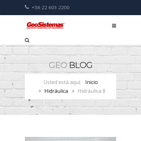
+56 22 603 2200
GEO
BLOG
Inicio
Hidráulica
Hidráulica 8