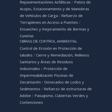
Repavimentaciónes Asfálticas
/
Patios de
Acopio, Estacionamiento y de Maniobras
de Vehículos de Carga
/
Refuerzo de
Terraplenes en Acceso a Puentes
/
Ensanches y mejoramiento de Bermas y
Cunetas
OBRAS DE CONTROL AMBIENTAL
Control de Erosión en Protección de
taludes
/
Cierre y Remediación, Rellenos
Sanitarios y Áreas de Residuos
Industriales
/
Protección de
Impermeabilización Piscinas de
Decantación
/
Desecados de Lodos y
Sedimentos
/
Refuerzo de estructuras de
Adobe
/
Paisajismo, Cubiertas Verdes y
Contenciones