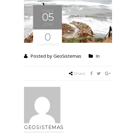
mayo
05
2016
0
Comment
Posted by GeoSistemas
In
Share:
GEOSISTEMAS